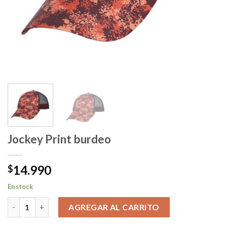
Jockey Print burdeo
14.990
$
En stock
Jockey Print burdeo cantidad
AGREGAR AL CARRITO