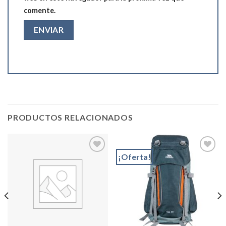
comente.
PRODUCTOS RELACIONADOS
¡Oferta!
Add to
Add to
wishlist
wishlist