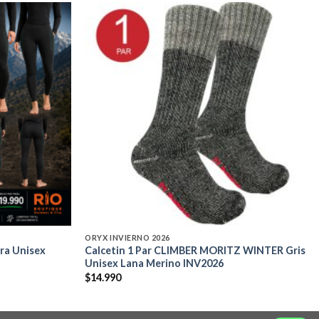
Add to
Add to
wishlist
wishlist
ORYX INVIERNO 2026
ra Unisex
Calcetin 1 Par CLIMBER MORITZ WINTER Gris
Unisex Lana Merino INV2026
$
14.990