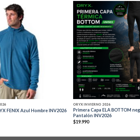
Add to
wishlist
2026
ORYX INVIERNO 2026
Primera Capa ELA BOTTOM neg
YX FENIX Azul Hombre INV2026
Pantalón INV2026
$
19.990