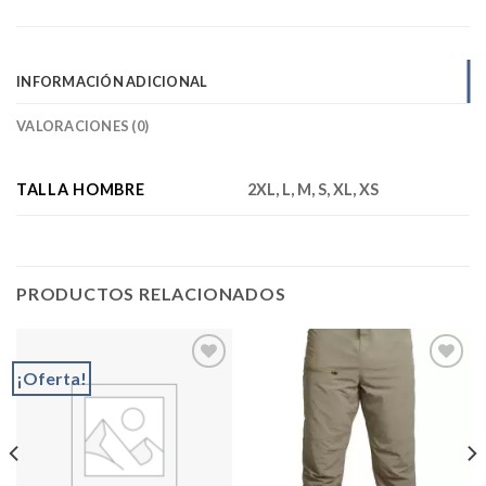
INFORMACIÓN ADICIONAL
VALORACIONES (0)
TALLA HOMBRE
2XL, L, M, S, XL, XS
PRODUCTOS RELACIONADOS
¡Oferta!
Add to
Add to
wishlist
wishlist