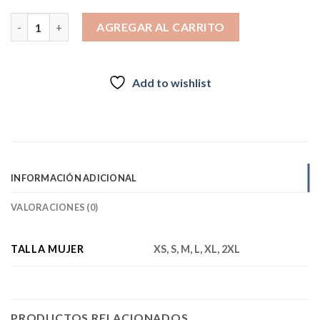
Pantalones cargo desmontables mujer Rambler azul cantidad
AGREGAR AL CARRITO
Add to wishlist
INFORMACIÓN ADICIONAL
VALORACIONES (0)
TALLA MUJER
XS, S, M, L, XL, 2XL
PRODUCTOS RELACIONADOS