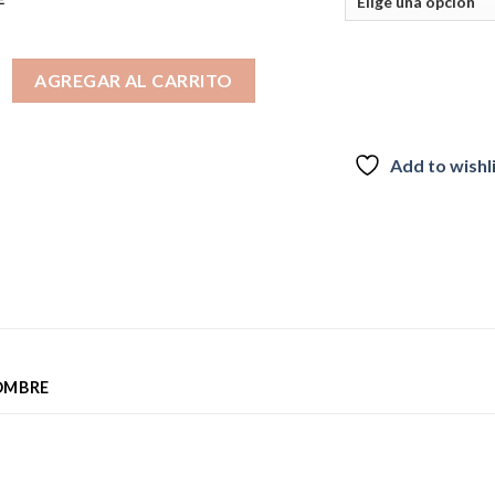
 Básica Taiba Gris 2025 cantidad
AGREGAR AL CARRITO
Add to wishl
OMBRE