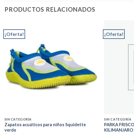
PRODUCTOS RELACIONADOS
¡Oferta!
¡Oferta!
Add to
wishlist
SIN CATEGORÍA
SIN CATEGORÍA
Zapatos acuáticos para niños Squidette
PARKA FRISC
verde
KILIMANJARO