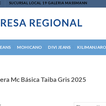
E
SUCURSAL LOCAL 19 GALERIA MASSMANN
RESA REGIONAL
JEANS
MOHICANO
DIVI JEANS
KILIMANJAR
lera Mc Básica Taiba Gris 2025
E