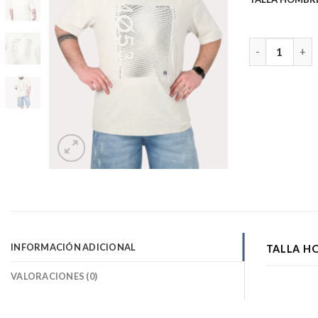
Plus Polera Mc
INFORMACIÓN ADICIONAL
TALLA H
VALORACIONES (0)