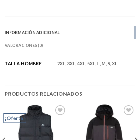
INFORMACIÓN ADICIONAL
VALORACIONES (0)
TALLA HOMBRE
2XL, 3XL, 4XL, 5XL, L, M, S, XL
PRODUCTOS RELACIONADOS
¡Oferta!
Add to
Add to
wishlist
wishlist