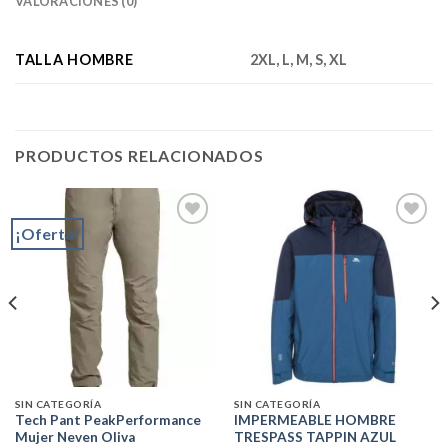
VALORACIONES (0)
TALLA HOMBRE
2XL, L, M, S, XL
PRODUCTOS RELACIONADOS
¡Oferta!
Add to
Add to
wishlist
wishlist
SIN CATEGORÍA
SIN CATEGORÍA
Tech Pant PeakPerformance
IMPERMEABLE HOMBRE
Mujer Neven Oliva
TRESPASS TAPPIN AZUL