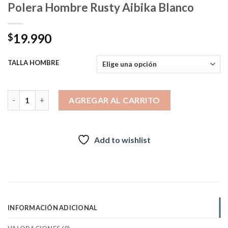
Polera Hombre Rusty Aibika Blanco
19.990
$
TALLA HOMBRE
Polera Hombre Rusty Aibika Blanco cantidad
AGREGAR AL CARRITO
Add to wishlist
INFORMACIÓN ADICIONAL