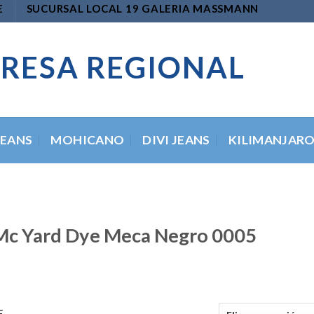
E
SUCURSAL LOCAL 19 GALERIA MASSMANN
RESA REGIONAL
JEANS
MOHICANO
DIVI JEANS
KILIMANJAR
Mc Yard Dye Meca Negro 0005
E