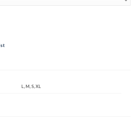
ist
L, M, S, XL