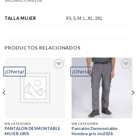
VALORACIONES (0)
TALLA MUJER
XS, S, M, L, XL, 2XL
PRODUCTOS RELACIONADOS
¡Oferta!
¡Oferta!
Add to
Add to
wishlist
wishlist
SIN CATEGORÍA
SIN CATEGORÍA
PANTALON DESMONTABLE
Pantalón Desmontable
MUJER GRIS
Hombre gris inv2026