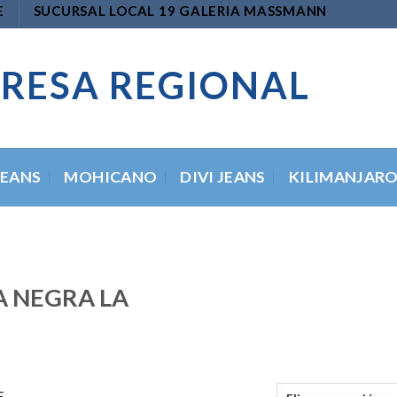
E
SUCURSAL LOCAL 19 GALERIA MASSMANN
RESA REGIONAL
JEANS
MOHICANO
DIVI JEANS
KILIMANJAR
 NEGRA LA
E