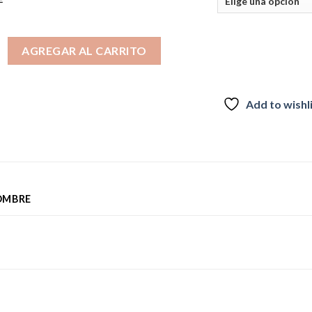
 LA cantidad
AGREGAR AL CARRITO
Add to wishl
OMBRE