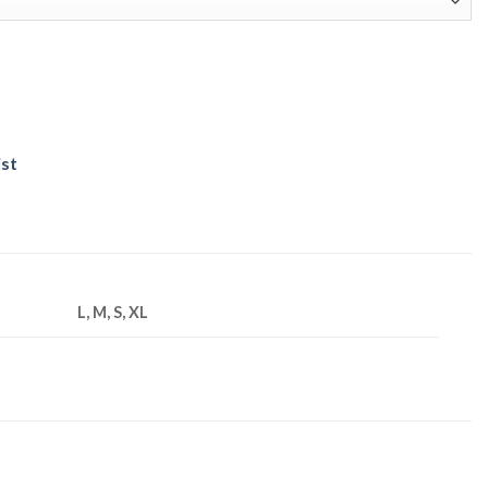
ist
L, M, S, XL