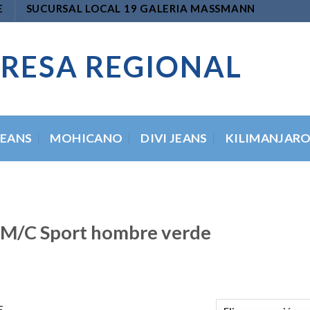
E
SUCURSAL LOCAL 19 GALERIA MASSMANN
RESA REGIONAL
JEANS
MOHICANO
DIVI JEANS
KILIMANJAR
 M/C Sport hombre verde
E