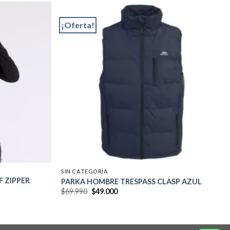
¡Oferta!
Add to
Add to
wishlist
wishlist
SIN CATEGORÍA
F ZIPPER
PARKA HOMBRE TRESPASS CLASP AZUL
El
El
$
69.990
$
49.000
precio
precio
original
actual
era:
es:
$69.990.
$49.000.