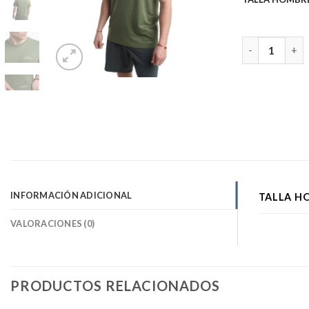
Poleras M/C S
INFORMACIÓN ADICIONAL
TALLA H
VALORACIONES (0)
PRODUCTOS RELACIONADOS