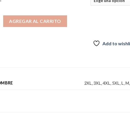
port hombre verde cantidad
AGREGAR AL CARRITO
Add to wishl
OMBRE
2XL, 3XL, 4XL, 5XL, L, M,