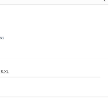
ist
 S, XL