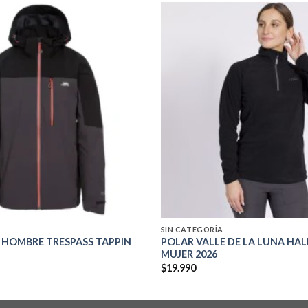
Add to
wishlist
SIN CATEGORÍA
 HOMBRE TRESPASS TAPPIN
POLAR VALLE DE LA LUNA HAL
MUJER 2026
$
19.990