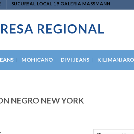
E
SUCURSAL LOCAL 19 GALERIA MASSMANN
RESA REGIONAL
JEANS
MOHICANO
DIVI JEANS
KILIMANJAR
ON NEGRO NEW YORK
E