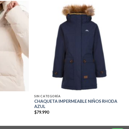
Add to
Add to
wishlist
wishlist
SIN CATEGORÍA
CHAQUETA IMPERMEABLE NIÑOS RHODA
AZUL
$
79.990