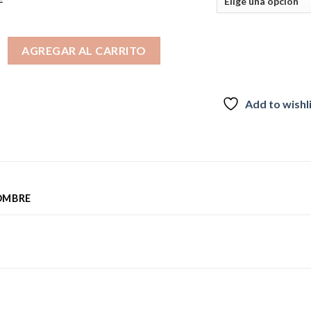
RO NEW YORK cantidad
AGREGAR AL CARRITO
Add to wishl
OMBRE