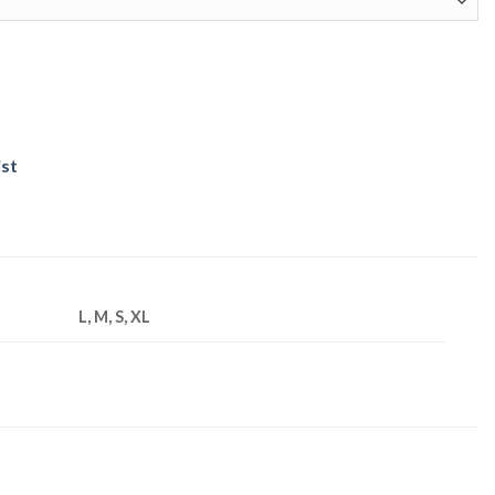
ist
L, M, S, XL