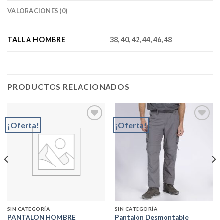
VALORACIONES (0)
TALLA HOMBRE
38, 40, 42, 44, 46, 48
PRODUCTOS RELACIONADOS
¡Oferta!
¡Oferta!
Add to
Add to
wishlist
wishlist
SIN CATEGORÍA
SIN CATEGORÍA
PANTALON HOMBRE
Pantalón Desmontable