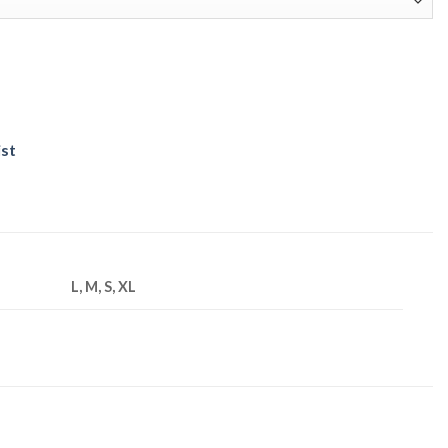
ist
L, M, S, XL