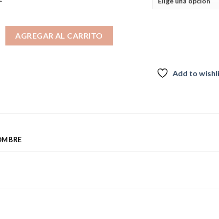
ORK AZUL cantidad
AGREGAR AL CARRITO
Add to wishl
OMBRE