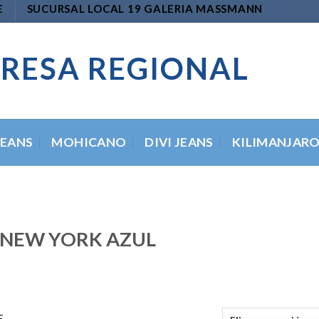
E
SUCURSAL LOCAL 19 GALERIA MASSMANN
RESA REGIONAL
JEANS
MOHICANO
DIVI JEANS
KILIMANJAR
 NEW YORK AZUL
E