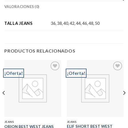
VALORACIONES (0)
TALLA JEANS
36, 38, 40, 42, 44, 46, 48, 50
PRODUCTOS RELACIONADOS
¡Oferta!
¡Oferta!
Add to
Add to
wishlist
wishlist
JEANS
JEANS
ELIF SHORT BEST WEST
ORION BEST WEST JEANS