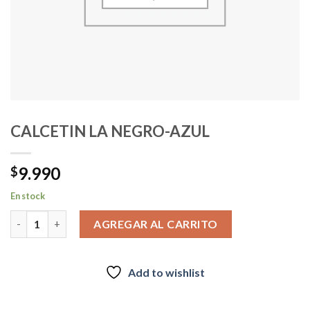
CALCETIN LA NEGRO-AZUL
9.990
$
En stock
CALCETIN LA NEGRO-AZUL cantidad
AGREGAR AL CARRITO
Add to wishlist