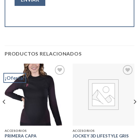
PRODUCTOS RELACIONADOS
¡Oferta!
Add to
Add to
wishlist
wishlist
ACCESORIOS
ACCESORIOS
PRIMERA CAPA
JOCKEY 3D LIFESTYLE GRIS