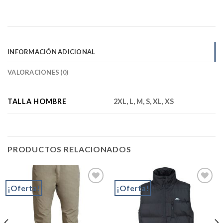
INFORMACIÓN ADICIONAL
VALORACIONES (0)
TALLA HOMBRE
2XL, L, M, S, XL, XS
PRODUCTOS RELACIONADOS
¡Oferta!
¡Oferta!
Add to
Add to
wishlist
wishlist