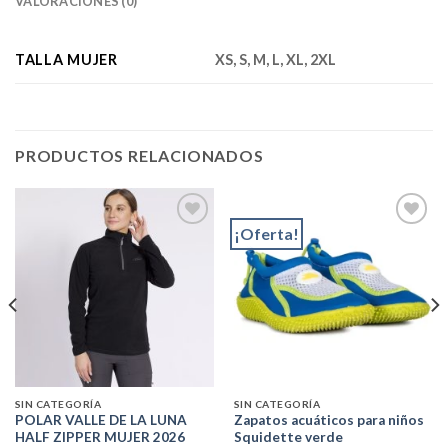
VALORACIONES (0)
TALLA MUJER
XS, S, M, L, XL, 2XL
PRODUCTOS RELACIONADOS
¡Oferta!
Add to
Add to
wishlist
wishlist
SIN CATEGORÍA
SIN CATEGORÍA
POLAR VALLE DE LA LUNA
Zapatos acuáticos para niños
HALF ZIPPER MUJER 2026
Squidette verde