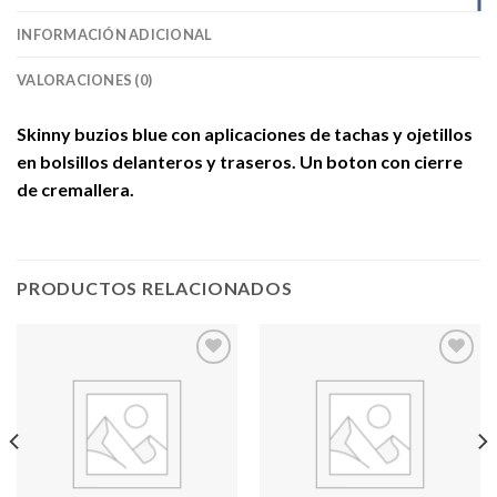
INFORMACIÓN ADICIONAL
VALORACIONES (0)
Skinny buzios blue con aplicaciones de tachas y ojetillos
en bolsillos delanteros y traseros. Un boton con cierre
de cremallera.
PRODUCTOS RELACIONADOS
Add to
Add to
wishlist
wishlist