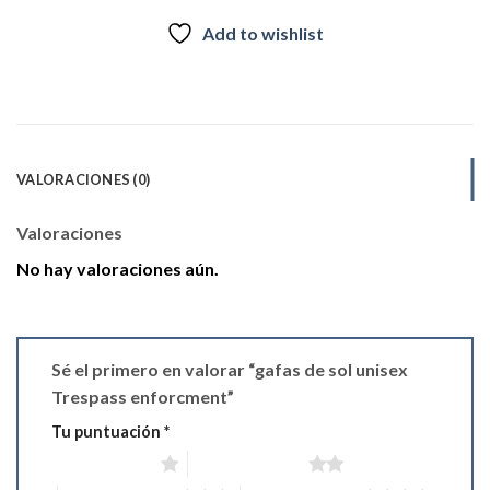
Add to wishlist
VALORACIONES (0)
Valoraciones
No hay valoraciones aún.
Sé el primero en valorar “gafas de sol unisex
Trespass enforcment”
Tu puntuación
*
1 de 5 estrellas
2 de 5 estrellas