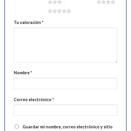
3 de 5 estrellas
4 de 5 estrellas
5 de 5 estrellas
Tu valoración
*
Nombre
*
Correo electrónico
*
Guardar mi nombre, correo electrónico y sitio