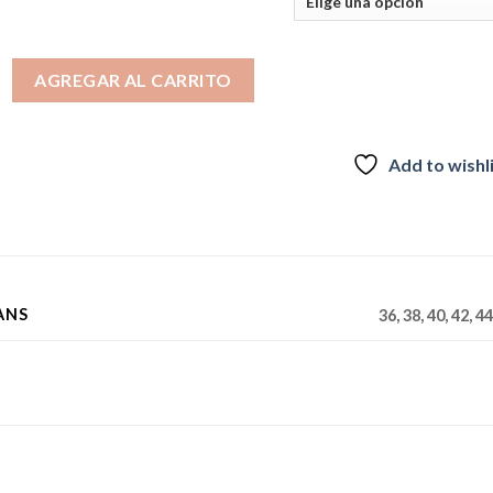
ASSA LIGHT 2026 cantidad
AGREGAR AL CARRITO
Add to wishl
ANS
36, 38, 40, 42, 44