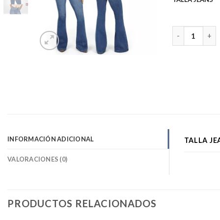
JEANS CALA B
INFORMACIÓN ADICIONAL
TALLA JE
VALORACIONES (0)
PRODUCTOS RELACIONADOS