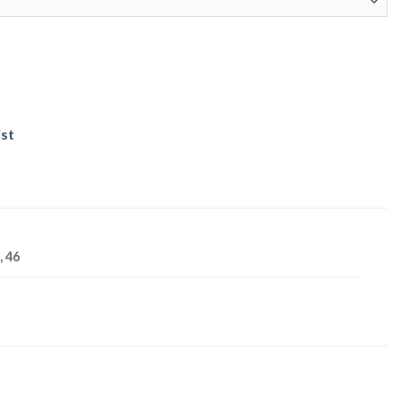
ist
, 46