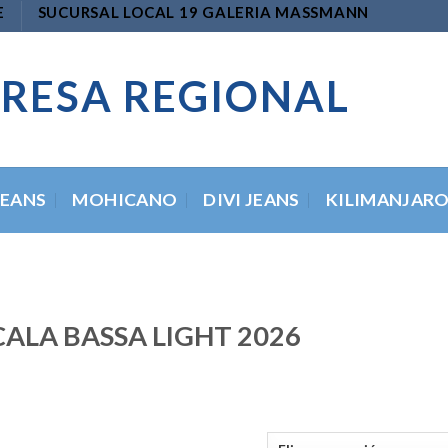
E
SUCURSAL LOCAL 19 GALERIA MASSMANN
RESA REGIONAL
JEANS
MOHICANO
DIVI JEANS
KILIMANJAR
CALA BASSA LIGHT 2026