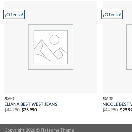
¡Oferta!
¡Oferta!
Add to
wishlist
JEANS
JEANS
ELIANA BEST WEST JEANS
NICOLE BEST 
El
El
El
$
44.990
$
35.990
$
44.990
$
29.9
precio
precio
precio
original
actual
origin
era:
es:
era:
$44.990.
$35.990.
$44.99
Copyright 2026 ©
Flatsome Theme