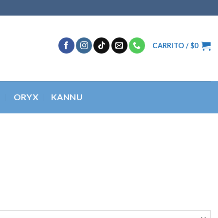
CARRITO /
$
0
O
ORYX
KANNU