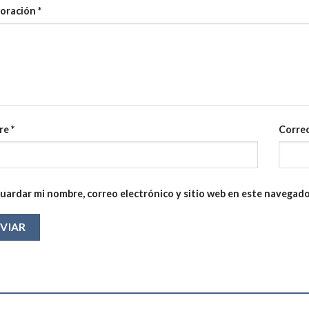
loración
*
re
*
Correo
uardar mi nombre, correo electrónico y sitio web en este navegado