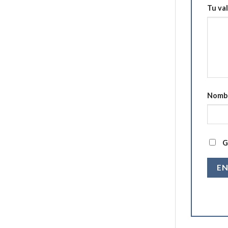
Tu va
Nomb
G