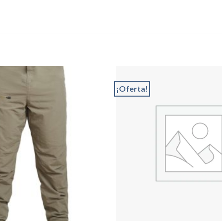
¡Oferta!
Add to
wishlist