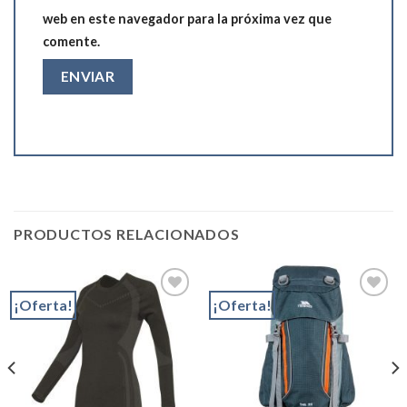
web en este navegador para la próxima vez que
comente.
PRODUCTOS RELACIONADOS
¡Oferta!
¡Oferta!
Add to
Add to
wishlist
wishlist