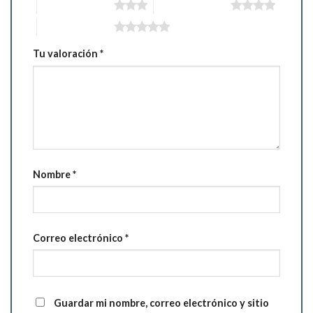
3 de 5 estrellas
4 de 5 estrellas
5 de 5 estrellas
Tu valoración
*
Nombre
*
Correo electrónico
*
Guardar mi nombre, correo electrónico y sitio