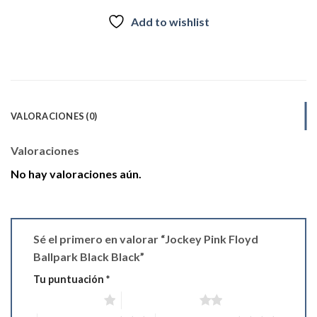
Add to wishlist
VALORACIONES (0)
Valoraciones
No hay valoraciones aún.
Sé el primero en valorar “Jockey Pink Floyd
Ballpark Black Black”
Tu puntuación
*
1 de 5 estrellas
2 de 5 estrellas