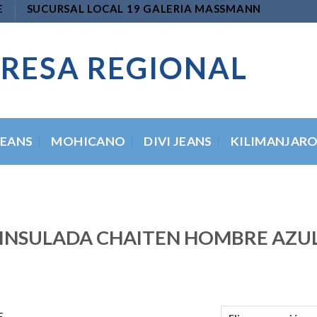
E
SUCURSAL LOCAL 19 GALERIA MASSMANN
RESA REGIONAL
JEANS
MOHICANO
DIVI JEANS
KILIMANJAR
 INSULADA CHAITEN HOMBRE AZU
E