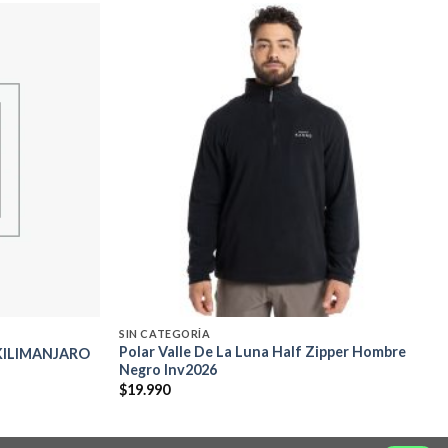
Add to
Add to
wishlist
wishlist
SIN CATEGORÍA
Polar Valle De La Luna Half Zipper Hombre
KILIMANJARO
Negro Inv2026
$
19.990