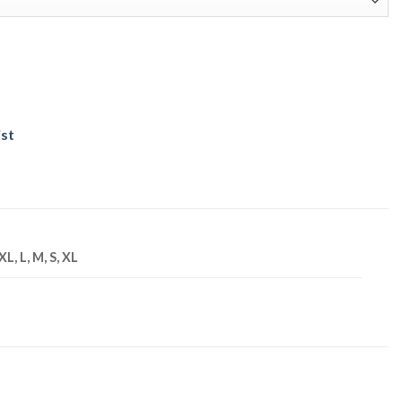
ist
XL, L, M, S, XL