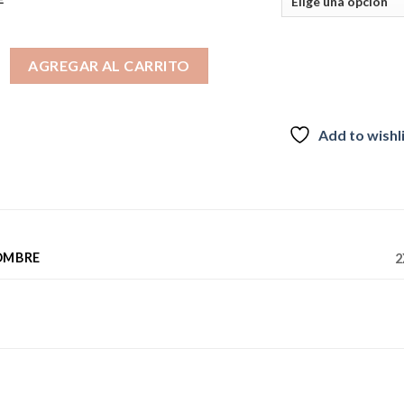
ADA CHAITEN HOMBRE AZUL cantidad
AGREGAR AL CARRITO
Add to wishl
OMBRE
2