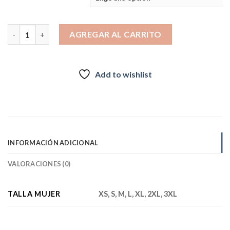
Parka Outdoor Impermeable Ventisquero 5K-5K Mujer Azul petr
AGREGAR AL CARRITO
Add to wishlist
INFORMACIÓN ADICIONAL
VALORACIONES (0)
TALLA MUJER
XS, S, M, L, XL, 2XL, 3XL