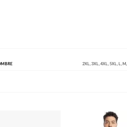
OMBRE
2XL, 3XL, 4XL, 5XL, L, M,