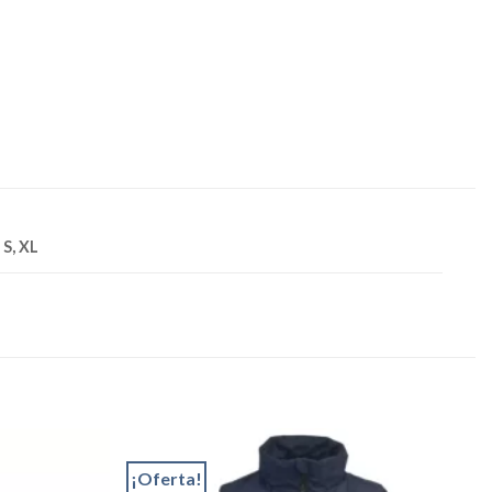
 S, XL
¡Oferta!