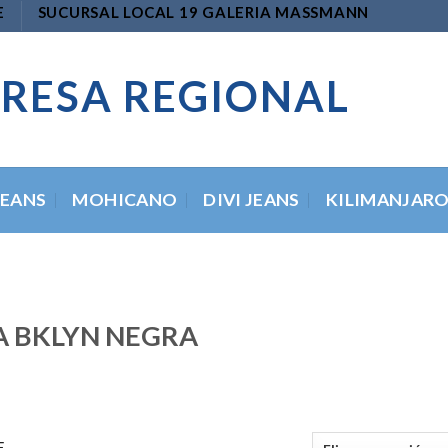
E
SUCURSAL LOCAL 19 GALERIA MASSMANN
RESA REGIONAL
JEANS
MOHICANO
DIVI JEANS
KILIMANJAR
A BKLYN NEGRA
E