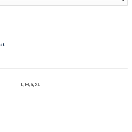
ist
L, M, S, XL