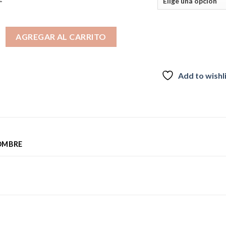
N NEGRA cantidad
AGREGAR AL CARRITO
Add to wishl
OMBRE