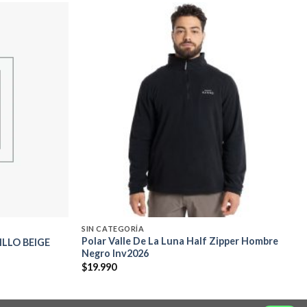
Add to
Add to
wishlist
wishlist
SIN CATEGORÍA
Polar Valle De La Luna Half Zipper Hombre
LLO BEIGE
Negro Inv2026
$
19.990