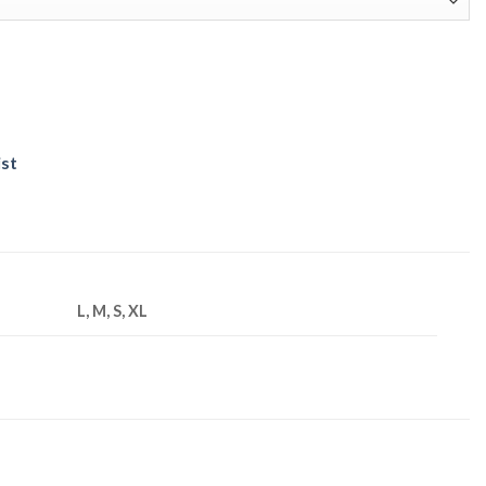
ist
L, M, S, XL