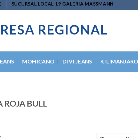
E
SUCURSAL LOCAL 19 GALERIA MASSMANN
RESA REGIONAL
JEANS
MOHICANO
DIVI JEANS
KILIMANJAR
 ROJA BULL
E