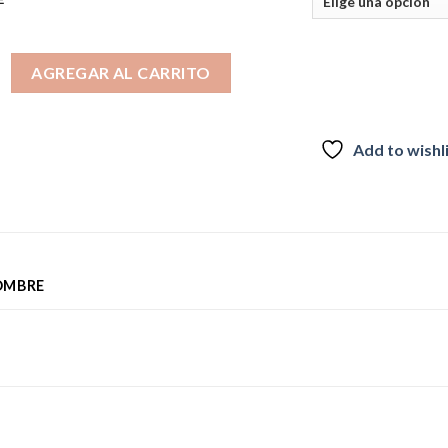
BULL cantidad
AGREGAR AL CARRITO
Add to wishl
OMBRE