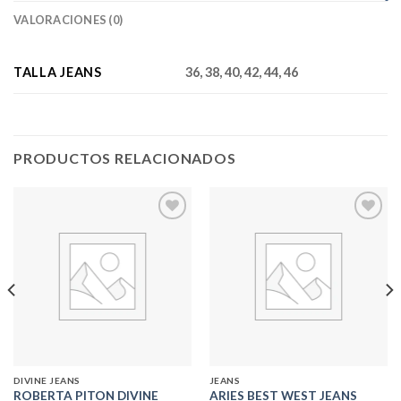
VALORACIONES (0)
TALLA JEANS
36, 38, 40, 42, 44, 46
PRODUCTOS RELACIONADOS
Add to
Add to
wishlist
wishlist
DIVINE JEANS
JEANS
ROBERTA PITON DIVINE
ARIES BEST WEST JEANS