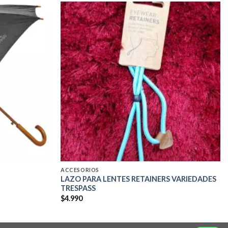
Add to
Add to
wishlist
wishlist
ACCESORIOS
LAZO PARA LENTES RETAINERS VARIEDADES
TRESPASS
$
4.990