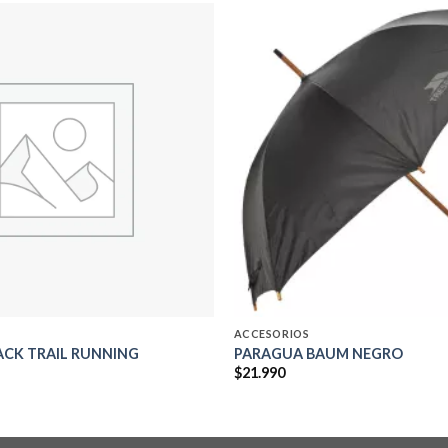
Add to
wishlist
ACCESORIOS
ACK TRAIL RUNNING
PARAGUA BAUM NEGRO
$
21.990