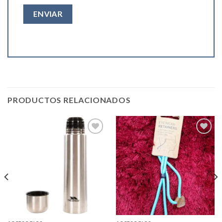
PRODUCTOS RELACIONADOS
Add to
Add to
wishlist
wishlist