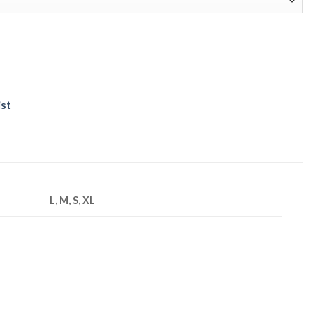
ist
L, M, S, XL