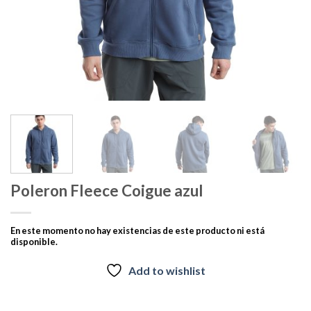
Poleron Fleece Coigue azul
En este momento no hay existencias de este producto ni está
disponible.
Add to wishlist