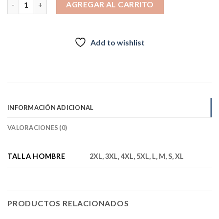
AGREGAR AL CARRITO
Add to wishlist
INFORMACIÓN ADICIONAL
VALORACIONES (0)
TALLA HOMBRE
2XL, 3XL, 4XL, 5XL, L, M, S, XL
PRODUCTOS RELACIONADOS